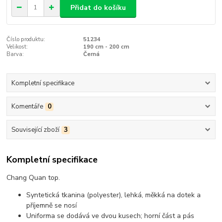
Přidat do košíku
Číslo produktu:
51234
Velikost:
190 cm - 200 cm
Barva:
Černá
Kompletní specifikace
Komentáře
0
Související zboží
3
Kompletní specifikace
Chang Quan top.
Syntetická tkanina (polyester), lehká, měkká na dotek a
příjemně se nosí
Uniforma se dodává ve dvou kusech; horní část a pás