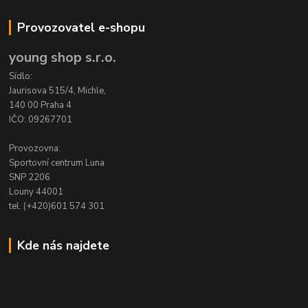
Provozovatel e-shopu
young shop s.r.o.
Sídlo:
Jaurisova 515/4, Michle,
140 00 Praha 4
IČO: 09267701
Provozovna:
Sportovní centrum Luna
SNP 2206
Louny 44001
tel. (+420)601 574 301
Kde nás najdete