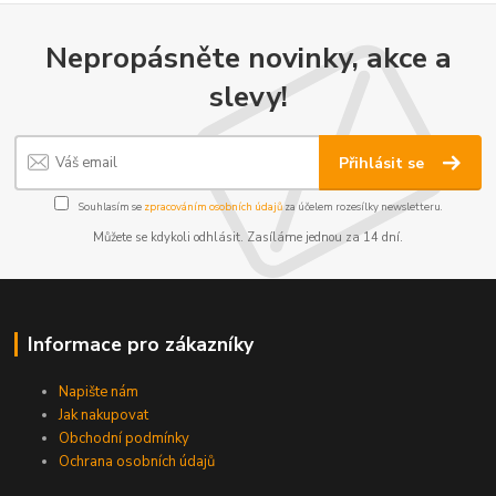
Nepropásněte novinky, akce a
slevy!
Přihlásit se
Souhlasím se
zpracováním osobních údajů
za účelem rozesílky newsletteru.
Můžete se kdykoli odhlásit. Zasíláme jednou za 14 dní.
Informace pro zákazníky
Napište nám
Jak nakupovat
Obchodní podmínky
Ochrana osobních údajů