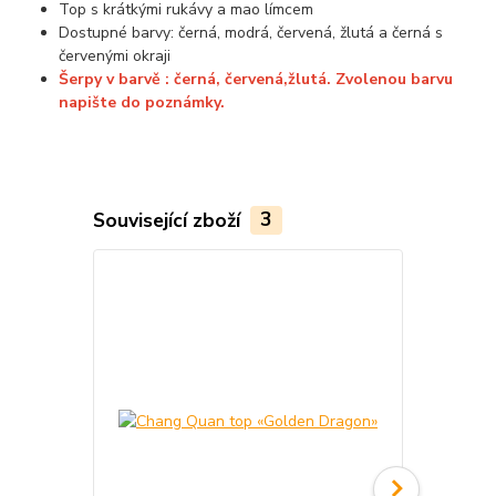
Top s krátkými rukávy a mao límcem
Dostupné barvy: černá, modrá, červená, žlutá a černá s
červenými okraji
Šerpy v barvě : černá, červená,žlutá. Zvolenou barvu
napište do poznámky.
Související zboží
3