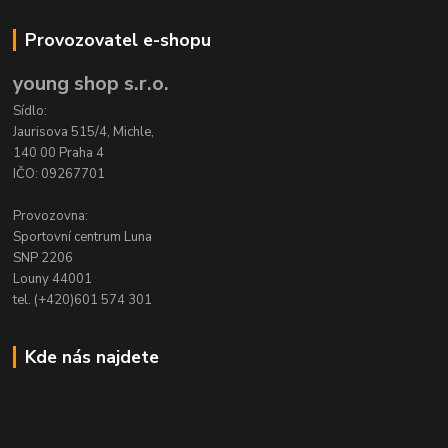
Provozovatel e-shopu
young shop s.r.o.
Sídlo:
Jaurisova 515/4, Michle,
140 00 Praha 4
IČO: 09267701
Provozovna:
Sportovní centrum Luna
SNP 2206
Louny 44001
tel. (+420)601 574 301
Kde nás najdete