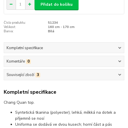
Přidat do košíku
Číslo produktu:
51234
Velikost:
160 cm - 170 cm
Barva:
Bílá
Kompletní specifikace
Komentáře
0
Související zboží
3
Kompletní specifikace
Chang Quan top.
Syntetická tkanina (polyester), lehká, měkká na dotek a
příjemně se nosí
Uniforma se dodává ve dvou kusech; horní část a pás