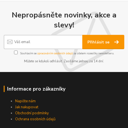
Nepropásněte novinky, akce a
slevy!
Přihlásit se
Souhlasím se
zpracováním osobních údajů
za účelem rozesílky newsletteru.
Můžete se kdykoli odhlásit. Zasíláme jednou za 14 dní.
Informace pro zákazníky
Napište nám
Jak nakupovat
Obchodní podmínky
Ochrana osobních údajů