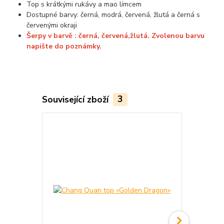
Top s krátkými rukávy a mao límcem
Dostupné barvy: černá, modrá, červená, žlutá a černá s
červenými okraji
Šerpy v barvě : černá, červená,žlutá. Zvolenou barvu
napište do poznámky.
Související zboží
3