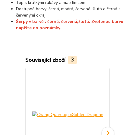
Top s krátkými rukávy a mao límcem
Dostupné barvy: černá, modrá, červená, žlutá a černá s
červenými okraji
Šerpy v barvě : černá, červená,žlutá. Zvolenou barvu
napište do poznámky.
Související zboží
3