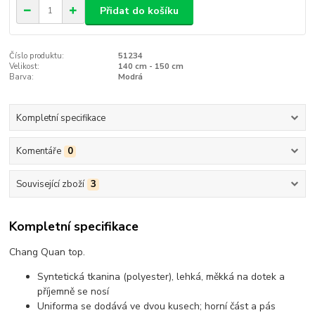
Přidat do košíku
Číslo produktu:
51234
Velikost:
140 cm - 150 cm
Barva:
Modrá
Kompletní specifikace
Komentáře
0
Související zboží
3
Kompletní specifikace
Chang Quan top.
Syntetická tkanina (polyester), lehká, měkká na dotek a
příjemně se nosí
Uniforma se dodává ve dvou kusech; horní část a pás