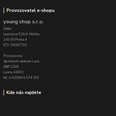
Provozovatel e-shopu
young shop s.r.o.
Sídlo:
Jaurisova 515/4, Michle,
140 00 Praha 4
IČO: 09267701
Provozovna:
Sportovní centrum Luna
SNP 2206
Louny 44001
tel. (+420)601 574 301
Kde nás najdete