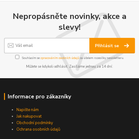
Nepropásněte novinky, akce a
slevy!
Přihlásit se
Souhlasím se
zpracováním osobních údajů
za účelem rozesílky newsletteru.
Můžete se kdykoli odhlásit. Zasíláme jednou za 14 dní.
Informace pro zákazníky
Napište nám
Jak nakupovat
Obchodní podmínky
Ochrana osobních údajů