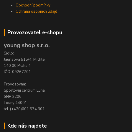
Obchodní podmínky
Ochrana osobních údajů
Provozovatel e-shopu
young shop s.r.o.
Sídlo:
Jaurisova 515/4, Michle,
140 00 Praha 4
IČO: 09267701
Provozovna:
Sportovní centrum Luna
SNP 2206
Louny 44001
tel. (+420)601 574 301
Kde nás najdete