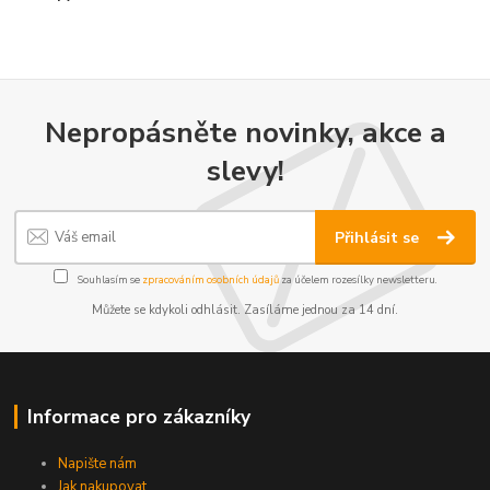
Nepropásněte novinky, akce a
slevy!
Přihlásit se
Souhlasím se
zpracováním osobních údajů
za účelem rozesílky newsletteru.
Můžete se kdykoli odhlásit. Zasíláme jednou za 14 dní.
Informace pro zákazníky
Napište nám
Jak nakupovat