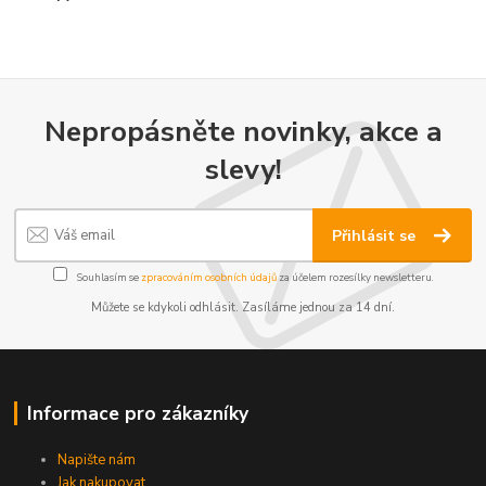
Nepropásněte novinky, akce a
slevy!
Přihlásit se
Souhlasím se
zpracováním osobních údajů
za účelem rozesílky newsletteru.
Můžete se kdykoli odhlásit. Zasíláme jednou za 14 dní.
Informace pro zákazníky
Napište nám
Jak nakupovat