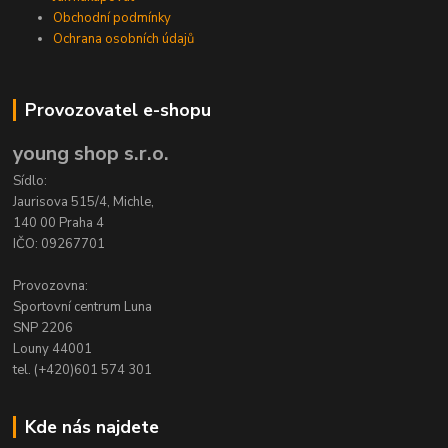
Obchodní podmínky
Ochrana osobních údajů
Provozovatel e-shopu
young shop s.r.o.
Sídlo:
Jaurisova 515/4, Michle,
140 00 Praha 4
IČO: 09267701
Provozovna:
Sportovní centrum Luna
SNP 2206
Louny 44001
tel. (+420)601 574 301
Kde nás najdete