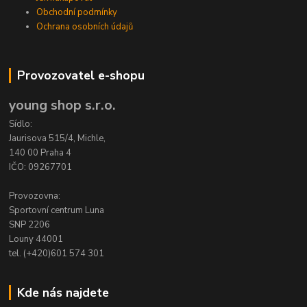
Obchodní podmínky
Ochrana osobních údajů
Provozovatel e-shopu
young shop s.r.o.
Sídlo:
Jaurisova 515/4, Michle,
140 00 Praha 4
IČO: 09267701
Provozovna:
Sportovní centrum Luna
SNP 2206
Louny 44001
tel. (+420)601 574 301
Kde nás najdete