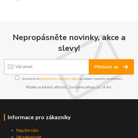
Nepropásněte novinky, akce a
slevy!
Přihlásit se
Souhlasím se
zpracováním osobních údajů
za účelem rozesílky newsletteru.
Můžete se kdykoli odhlásit. Zasíláme jednou za 14 dní.
Informace pro zákazníky
Napište nám
Jak nakupovat