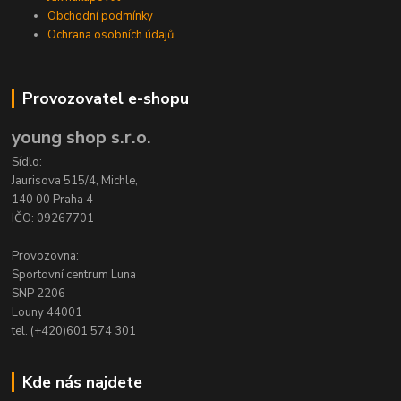
Obchodní podmínky
Ochrana osobních údajů
Provozovatel e-shopu
young shop s.r.o.
Sídlo:
Jaurisova 515/4, Michle,
140 00 Praha 4
IČO: 09267701
Provozovna:
Sportovní centrum Luna
SNP 2206
Louny 44001
tel. (+420)601 574 301
Kde nás najdete