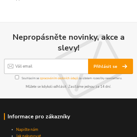
Nepropásněte novinky, akce a
slevy!
Přihlásit se
Souhlasím se
zpracováním osobních údajů
za účelem rozesílky newsletteru.
Můžete se kdykoli odhlásit. Zasíláme jednou za 14 dní.
Informace pro zákazníky
Napište nám
Jak nakupovat