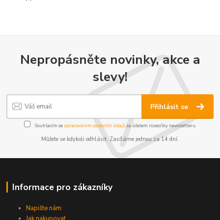
Nepropásněte novinky, akce a
slevy!
Přihlásit se
Souhlasím se
zpracováním osobních údajů
za účelem rozesílky newsletteru.
Můžete se kdykoli odhlásit. Zasíláme jednou za 14 dní.
Informace pro zákazníky
Napište nám
Jak nakupovat