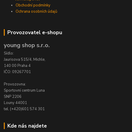
Obchodní podmínky
Ochrana osobních údajů
Provozovatel e-shopu
young shop s.r.o.
Sídlo:
Jaurisova 515/4, Michle,
140 00 Praha 4
IČO: 09267701
Provozovna:
Sportovní centrum Luna
SNP 2206
Louny 44001
tel. (+420)601 574 301
Kde nás najdete