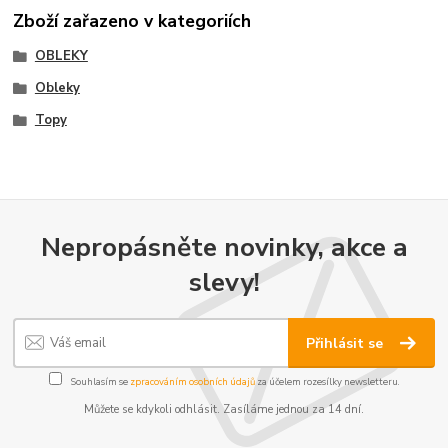
Zboží zařazeno v kategoriích
OBLEKY
Obleky
Topy
Nepropásněte novinky, akce a
slevy!
Přihlásit se
Souhlasím se
zpracováním osobních údajů
za účelem rozesílky newsletteru.
Můžete se kdykoli odhlásit. Zasíláme jednou za 14 dní.