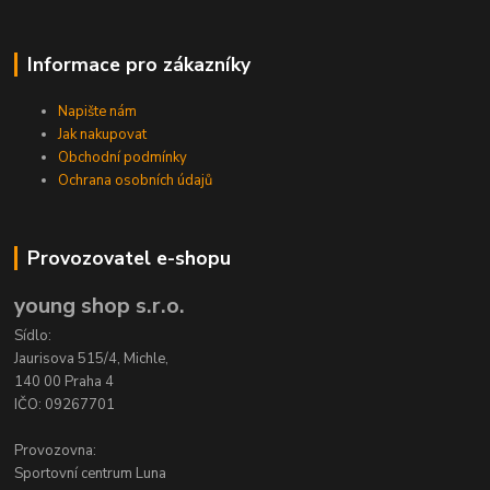
Informace pro zákazníky
Napište nám
Jak nakupovat
Obchodní podmínky
Ochrana osobních údajů
Provozovatel e-shopu
young shop s.r.o.
Sídlo:
Jaurisova 515/4, Michle,
140 00 Praha 4
IČO: 09267701
Provozovna:
Sportovní centrum Luna