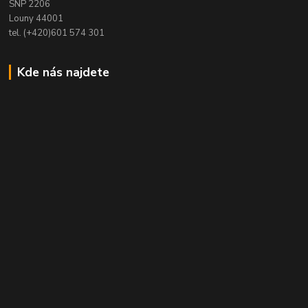
SNP 2206
Louny 44001
tel. (+420)601 574 301
Kde nás najdete