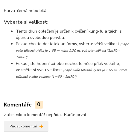
Barva: černá nebo bílá.
Vyberte si velikost:
Tento druh oblečení je určen k cvičení kung-fu a taichi s
úplnou svobodou pohybu.
Pokud chcete dostatek uniformy, vyberte větší velikost
(např.
vaše tělesná výška je 1,65 m nebo 1,70 m, vyberte velikost "1m70 -
1m80")
Pokud jste hubení a/nebo nechcete něco příliš velkého,
vezměte si svou velikost
(např. vaše tělesná výška je 1,65 m, v tom
případě zvolte velikost "1m60 - 1m70")
Komentáře
0
Zatím nikdo komentář nepřidal. Buďte první.
Přidat komentář