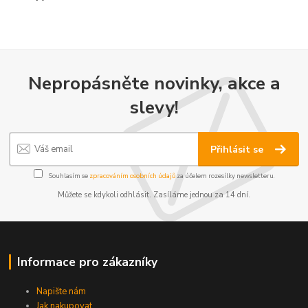
Nepropásněte novinky, akce a
slevy!
Přihlásit se
Souhlasím se
zpracováním osobních údajů
za účelem rozesílky newsletteru.
Můžete se kdykoli odhlásit. Zasíláme jednou za 14 dní.
Informace pro zákazníky
Napište nám
Jak nakupovat