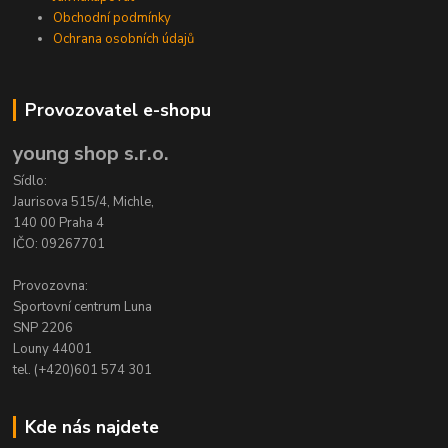
Obchodní podmínky
Ochrana osobních údajů
Provozovatel e-shopu
young shop s.r.o.
Sídlo:
Jaurisova 515/4, Michle,
140 00 Praha 4
IČO: 09267701
Provozovna:
Sportovní centrum Luna
SNP 2206
Louny 44001
tel. (+420)601 574 301
Kde nás najdete